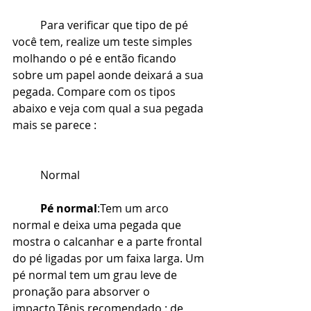
Para verificar que tipo de pé 
você tem, realize um teste simples 
molhando o pé e então ficando 
sobre um papel aonde deixará a sua 
pegada. Compare com os tipos 
abaixo e veja com qual a sua pegada 
mais se parece :
Normal
Pé normal
:Tem um arco 
normal e deixa uma pegada que 
mostra o calcanhar e a parte frontal 
do pé ligadas por um faixa larga. Um 
pé normal tem um grau leve de 
pronação para absorver o 
impacto.Tênis recomendado : de 