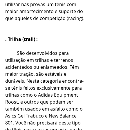
utilizar nas provas um tênis com 
maior amortecimento e suporte do 
que aqueles de competição (racing).
. Trilha (trail) :
São desenvolvidos para 
utilização em trilhas e terrenos 
acidentados ou enlameados. Têm 
maior tração, são estáveis e 
duráveis. Nesta categoria encontra-
se tênis feitos exclusivamente para 
trilhas como o Adidas Equipment 
Roost, e outros que podem ser 
também usados em asfalto como o 
Asics Gel Trabuco e New Balance 
801. Você não precisará deste tipo 
de tênis para correr em estrada de 