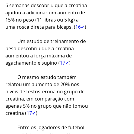
6 semanas descobriu que a creatina 
ajudou a adicionar um aumento de 
15% no peso (11 libras ou 5 kg) a 
uma rosca direta para bíceps. (
16✔
)
Um estudo de treinamento de 
peso descobriu que a creatina 
aumentou a força máxima de 
agachamento
 e 
supino
 (
17✔
)
O mesmo estudo também 
relatou um aumento de 20% nos 
níveis de testosterona no grupo de 
creatina, em comparação com 
apenas 5% no grupo que não tomou 
creatina (
17✔
)
Entre os jogadores de futebol 