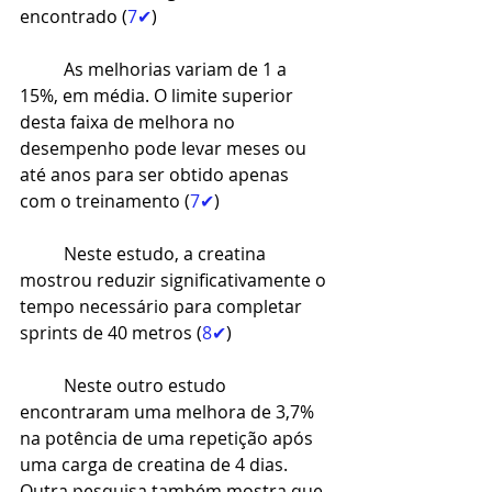
encontrado (
7✔
)
As melhorias variam de 1 a 
15%, em média. O limite superior 
desta faixa de melhora no 
desempenho pode levar meses ou 
até anos para ser obtido apenas 
com o treinamento (
7✔
)
Neste estudo, a creatina 
mostrou reduzir significativamente o 
tempo necessário para completar 
sprints de 40 metros (
8✔
)
Neste outro estudo 
encontraram uma melhora de 3,7% 
na potência de uma repetição após 
uma carga de creatina de 4 dias. 
Outra pesquisa também mostra que 