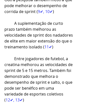
pode melhorar o desempenho de 
corrida de sprint (
9✔
, 
10✔
)
A suplementação de curto 
prazo também melhorou as 
velocidades de sprint dos nadadores 
de elite em maior extensão do que o 
treinamento isolado (
11✔
)
Entre jogadores de futebol, a 
creatina melhorou as velocidades de 
sprint de 5 e 15 metros. Também foi 
demonstrado que melhora o 
desempenho de sprint e salto, o que 
pode ser benéfico em uma 
variedade de esportes coletivos 
(
12✔
, 
13✔
)