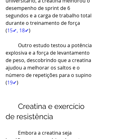
universitário, a creatina melhorou o 
desempenho de sprint de 6 
segundos e a carga de trabalho total 
durante o treinamento de força 
(
15✔
, 
18✔
)
Outro estudo testou a potência 
explosiva e a força de levantamento 
de peso, descobrindo que a creatina 
ajudou a melhorar os saltos e o 
número de repetições para o supino 
(
19✔
)
Creatina e exercício 
de resistência
Embora a creatina seja 