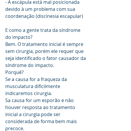
- A escápula está mal posicionada 
devido à um problema com sua 
coordenação (discinesia escapular)
E como a gente trata da síndrome 
do impacto?
Bem. O tratamento inicial é sempre 
sem cirurgia, porém ele requer que 
seja identificado o fator causador da 
síndrome do impacto. 
Porquê? 
Se a causa for a fraqueza da 
musculatura dificilmente 
indicaremos cirurgia. 
Sa causa for um esporão e não 
houver resposta ao tratamento 
inicial a cirurgia pode ser 
considerada de forma bem mais 
precoce. 