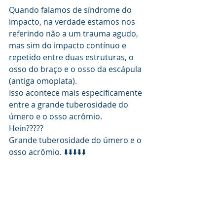
Quando falamos de síndrome do 
impacto, na verdade estamos nos 
referindo não a um trauma agudo, 
mas sim do impacto contínuo e 
repetido entre duas estruturas, o 
osso do braço e o osso da escápula 
(antiga omoplata). 
Isso acontece mais especificamente 
entre a grande tuberosidade do 
úmero e o osso acrômio. 
Hein?????
Grande tuberosidade do úmero e o 
osso acrômio. ⬇️⬇️⬇️⬇️⬇️