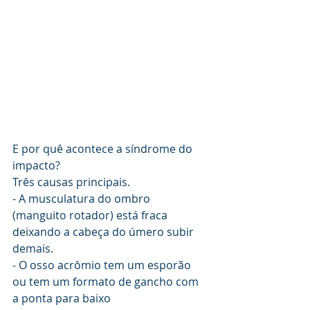
E por quê acontece a síndrome do 
impacto? 
Três causas principais. 
- A musculatura do ombro 
(manguito rotador) está fraca 
deixando a cabeça do úmero subir 
demais. 
- O osso acrômio tem um esporão 
ou tem um formato de gancho com 
a ponta para baixo 