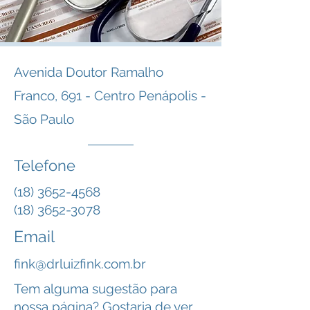
Avenida Doutor Ramalho
Franco, 691 - Centro Penápolis -
São Paulo
Telefone
(18) 3652-4568
(18) 3652-3078
Email
fink@drluizfink.com.br
Tem alguma sugestão para
nossa página? Gostaria de ver