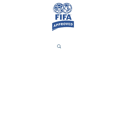
Contato
More